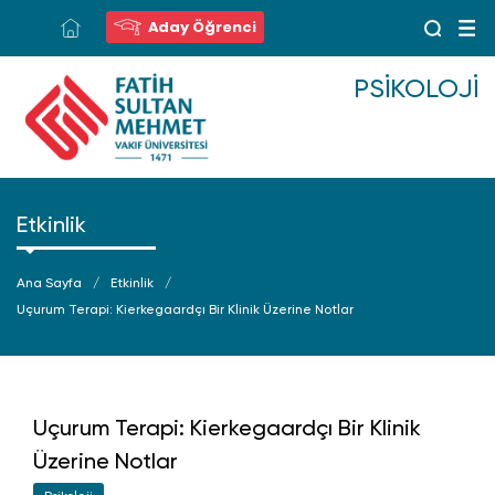
Aday Öğrenci
PSIKOLOJI
Etkinlik
Ana Sayfa
Etkinlik
Uçurum Terapi: Kierkegaardçı Bir Klinik Üzerine Notlar
Uçurum Terapi: Kierkegaardçı Bir Klinik
Üzerine Notlar