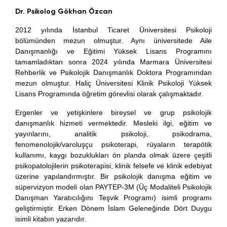
Dr. Psikolog Gökhan Özcan
2012 yılında İstanbul Ticaret Üniversitesi Psikoloji
bölümünden mezun olmuştur. Aynı üniversitede Aile
Danışmanlığı ve Eğitimi Yüksek Lisans Programını
tamamladıktan sonra 2024 yılında Marmara Üniversitesi
Rehberlik ve Psikolojik Danışmanlık Doktora Programından
mezun olmuştur. Haliç Üniversitesi Klinik Psikoloji Yüksek
Lisans Programında öğretim görevlisi olarak çalışmaktadır.
Ergenler ve yetişkinlere bireysel ve grup psikolojik
danışmanlık hizmeti vermektedir. Mesleki ilgi, eğitim ve
yayınlarını, analitik psikoloji, psikodrama,
fenomenolojik/varoluşçu psikoterapi, rüyaların terapötik
kullanımı, kaygı bozuklukları ön planda olmak üzere çeşitli
psikopatolojilerin psikoterapisi, klinik felsefe ve klinik edebiyat
üzerine yapılandırmıştır. Bir psikolojik danışma eğitim ve
süpervizyon modeli olan PAYTEP-3M (Üç Modaliteli Psikolojik
Danışman Yaratıcılığını Teşvik Programı) isimli programı
geliştirmiştir. Erken Dönem İslam Geleneğinde Dört Duygu
isimli kitabın yazarıdır.