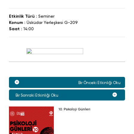
Etkinlik Türü :
Seminer
Konum :
Üsküdar Yerleşkesi G-209
Saat :
14:00
Bir Önceki Etkinliği Oku
Bir Sonraki Etkinliği Oku
10. Psikoloji Günleri