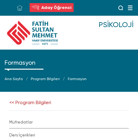
Aday Öğrenci
PSIKOLOJI
Formasyon
Ana Sayfa
Program Bilgileri
Formasyon
<< Program Bilgileri
Müfredatlar
Ders İçerikleri