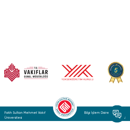
Fatih Sultan Mehmet Vakıf
Bilgi İşlem Daire Başkanlığı
Üniversitesi
© 2022