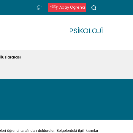
Aday Öğrenci
PSIKOLOJI
Uluslararası
leri öğrenci tarafından doldurulur. Belgelerdeki ilgili kısımlar