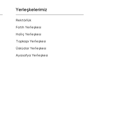
Yerleşkelerimiz
Rektörlük
Fatih Yerleşkesi
Haliç Yerleşkesi
Topkapı Yerleşkesi
Üsküdar Yerleşkesi
Ayasofya Yerleşkesi