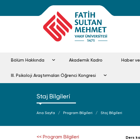
Bölüm Hakkında
Akademik Kadro
Haber v
III. Psikoloji Araştırmaları Öğrenci Kongresi
Staj Bilgileri
Ana Sayfa
Program Bilgileri
Staj Bilgileri
<< Program Bilgileri
Ders ka