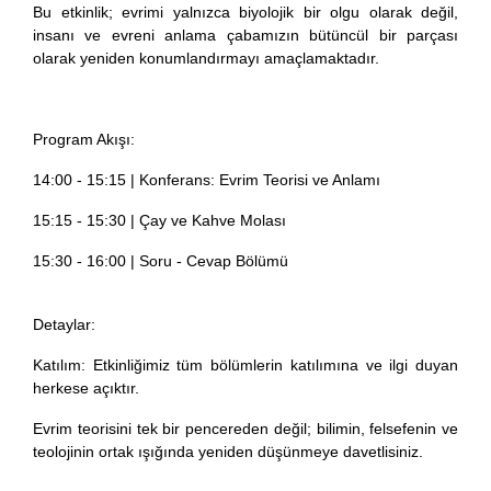
Bu etkinlik; evrimi yalnızca biyolojik bir olgu olarak değil,
insanı ve evreni anlama çabamızın bütüncül bir parçası
olarak yeniden konumlandırmayı amaçlamaktadır.
Program Akışı:
14:00 - 15:15 | Konferans: Evrim Teorisi ve Anlamı
15:15 - 15:30 | Çay ve Kahve Molası
15:30 - 16:00 | Soru - Cevap Bölümü
Detaylar:
Katılım: Etkinliğimiz tüm bölümlerin katılımına ve ilgi duyan
herkese açıktır.
Evrim teorisini tek bir pencereden değil; bilimin, felsefenin ve
teolojinin ortak ışığında yeniden düşünmeye davetlisiniz.