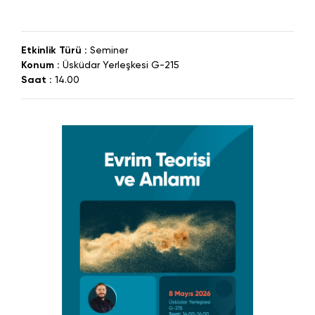
Etkinlik Türü :
Seminer
Konum :
Üsküdar Yerleşkesi G-215
Saat :
14.00