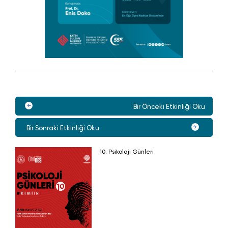
Bir Önceki Etkinliği Oku
Bir Sonraki Etkinliği Oku
10. Psikoloji Günleri