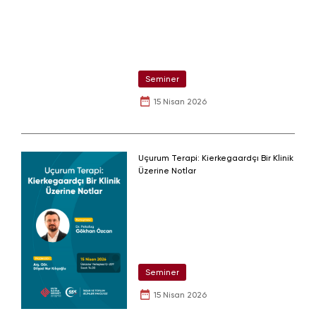
Seminer
15 Nisan 2026
Uçurum Terapi: Kierkegaardçı Bir Klinik
Üzerine Notlar
Seminer
15 Nisan 2026