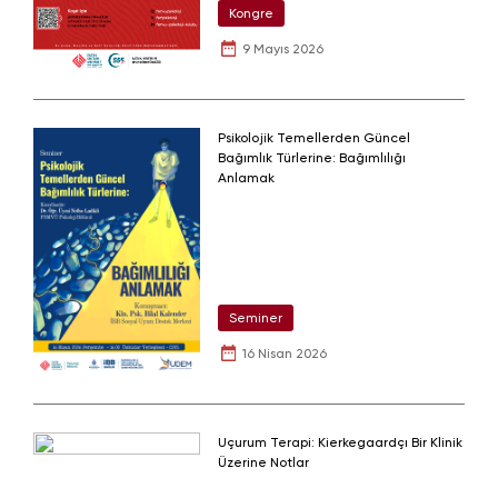
Kongre
9 Mayıs 2026
Psikolojik Temellerden Güncel
Bağımlık Türlerine: Bağımlılığı
Anlamak
Seminer
16 Nisan 2026
Uçurum Terapi: Kierkegaardçı Bir Klinik
Üzerine Notlar