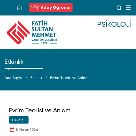
Aday Öğrenci
PSIKOLOJI
Etkinlik
Ana Sayfa
Etkinlik
Evrim Teorisi ve Anlamı
Evrim Teorisi ve Anlamı
Psikoloji
8 Mayıs 2026