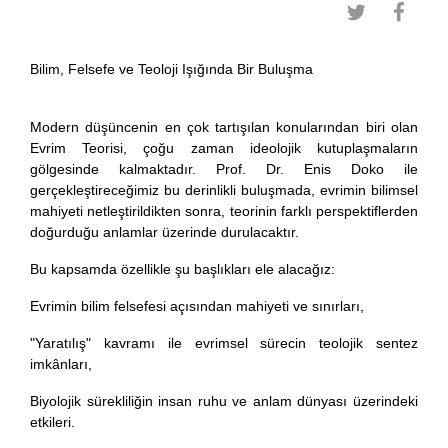
Bilim, Felsefe ve Teoloji Işığında Bir Buluşma
Modern düşüncenin en çok tartışılan konularından biri olan
Evrim Teorisi, çoğu zaman ideolojik kutuplaşmaların
gölgesinde kalmaktadır. Prof. Dr. Enis Doko ile
gerçekleştireceğimiz bu derinlikli buluşmada, evrimin bilimsel
mahiyeti netleştirildikten sonra, teorinin farklı perspektiflerden
doğurduğu anlamlar üzerinde durulacaktır.
Bu kapsamda özellikle şu başlıkları ele alacağız:
Evrimin bilim felsefesi açısından mahiyeti ve sınırları,
"Yaratılış" kavramı ile evrimsel sürecin teolojik sentez
imkânları,
Biyolojik sürekliliğin insan ruhu ve anlam dünyası üzerindeki
etkileri.