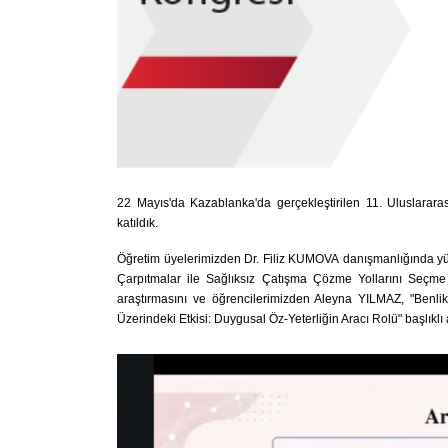
22 Mayıs'da Kazablanka'da gerçekleştirilen 11. Uluslararası
katıldık.
Öğretim üyelerimizden Dr. Filiz KUMOVA danışmanlığında yü
Çarpıtmalar ile Sağlıksız Çatışma Çözme Yollarını Seçme
araştırmasını ve öğrencilerimizden Aleyna YILMAZ, "
Benlik
Üzerindeki Etkisi: Duygusal Öz-Yeterliğin Aracı Rolü" başlıklı