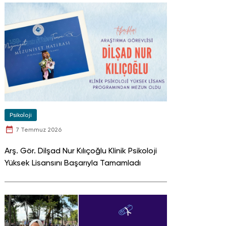
Psikoloji
7 Temmuz 2026
Arş. Gör. Dilşad Nur Kılıçoğlu Klinik Psikoloji
Yüksek Lisansını Başarıyla Tamamladı