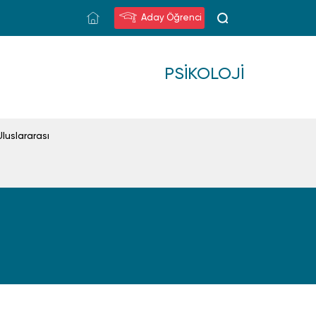
Aday Öğrenci
PSIKOLOJI
Uluslararası