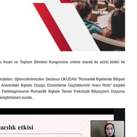
 İnsan ve Toplum Bilimleri Kongresine online olarak iki sözlü bildiri ile
rütülen; ö
ğrencilerimizden Sedanur OKUDAN "
Romantik İlişkilerde Bilişsel
 Arasındaki İlişkide Duygu Düzenleme Güçlüklerinin Aracı Rolü
"
başlıklı
 Farklılaşmasının Romantik İlişkide Temel Psikolojik İhtiyaçların Doyumu
 araştırmasını
sundu.