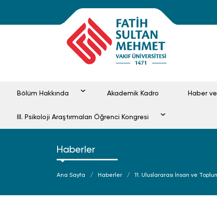
Bölüm Hakkında
Akademik Kadro
Haber v
III. Psikoloji Araştırmaları Öğrenci Kongresi
Haberler
Ana Sayfa
Haberler
11. Uluslararası İnsan ve Toplu