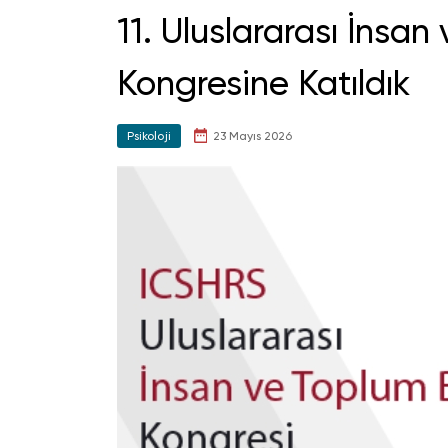
11. Uluslararası İnsan
Kongresine Katıldık
Psikoloji
23 Mayıs 2026