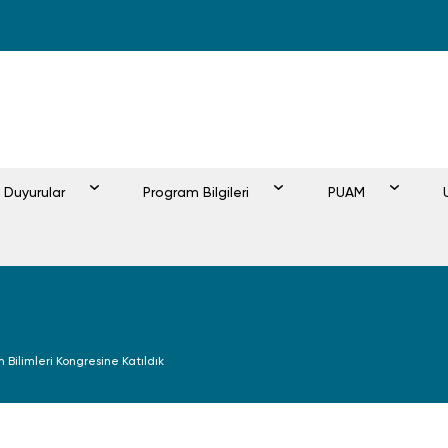
e Duyurular
Program Bilgileri
PUAM
m Bilimleri Kongresine Katıldık