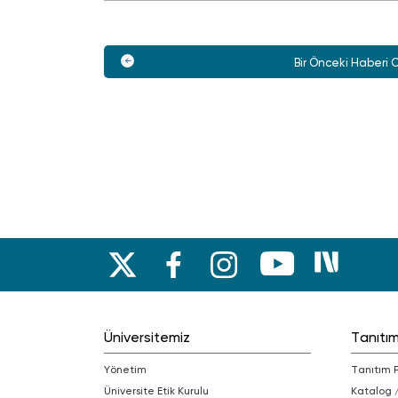
Bir Önceki Haberi 
Üniversitemiz
Tanıtı
Yönetim
Tanıtım 
Üniversite Etik Kurulu
Katalog 