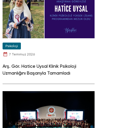
Psikoloji
7 Temmuz 2026
Arş. Gör. Hatice Uysal Klinik Psikoloji
Uzmanlığını Başarıyla Tamamladı