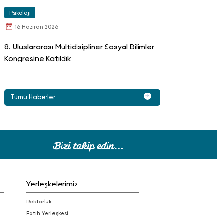
Psikoloji
16 Haziran 2026
8. Uluslararası Multidisipliner Sosyal Bilimler
Kongresine Katıldık
Tümü Haberler
Yerleşkelerimiz
Rektörlük
Fatih Yerleşkesi